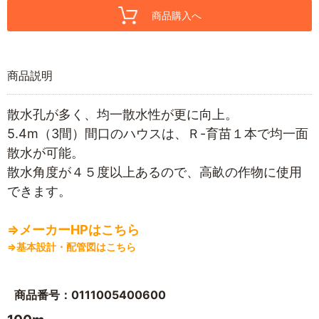
商品購入へ
商品説明
散水孔が多く、均一散水性が更に向上。
5.4m（3間）間口のハウスは、Ｒ-育苗１本で均一面
散水が可能。
散水角度が４５度以上あるので、高畝の作物に使用
できます。
⇒メーカーHPはこちら
⇒基本設計・配管図はこちら
商品番号：0111005400600