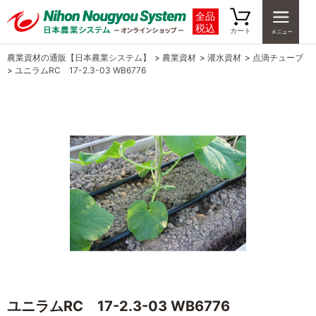
全品
税込
カート
農業資材の通販【日本農業システム】
>
農業資材
>
灌水資材
>
点滴チューブ
>
ユニラムRC 17-2.3-03 WB6776
ユニラムRC 17-2.3-03 WB6776