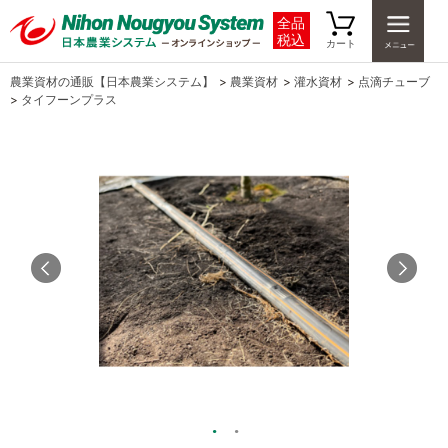
全品
税込
カート
農業資材の通販【日本農業システム】
>
農業資材
>
灌水資材
>
点滴チューブ
>
タイフーンプラス