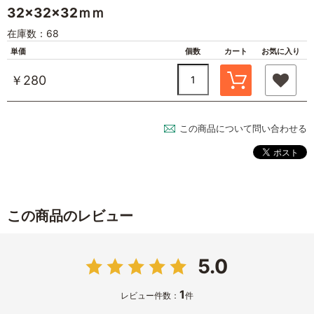
32×32×32ｍｍ
在庫数：68
単価
個数
カート
お気に入り
￥280
この商品について問い合わせる
この商品のレビュー
5.0
1
レビュー件数：
件