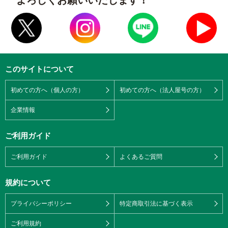
このサイトについて
初めての方へ（個人の方）
初めての方へ（法人屋号の方）
企業情報
ご利用ガイド
ご利用ガイド
よくあるご質問
規約について
プライバシーポリシー
特定商取引法に基づく表示
ご利用規約