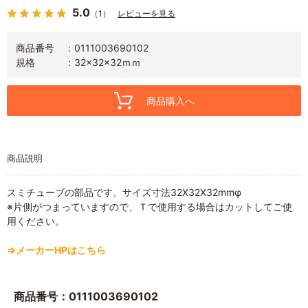
5.0
（1）
レビューを見る
商品番号
0111003690102
規格
32×32×32ｍｍ
商品購入へ
商品説明
スミチューブの部品です。サイズ寸法32X32X32mmφ
※片側がつまっていますので、Ｔで使用する場合はカットしてご使
用ください。
⇒メーカーHPはこちら
商品番号：0111003690102