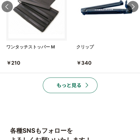
ワンタッチストッパー M
クリップ
￥210
￥340
各種SNSもフォローを
よろしくお願いいたします！