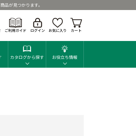
商品が見つかります。
せ
ご利用ガイド
ログイン
お気に入り
カート
す
カタログから探す
お役立ち情報