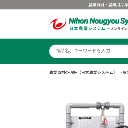
農業資材・農業用品
農業資材の通販【日本農業システム】
>
農