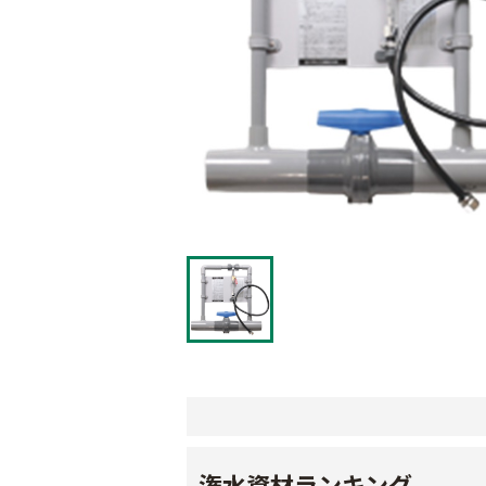
潅水資材ランキング