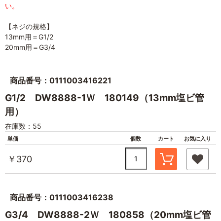
い。
【ネジの規格】
13mm用＝G1/2
20mm用＝G3/4
商品番号：0111003416221
G1/2 DW8888-1Ｗ 180149（13mm塩ビ管
用）
在庫数：55
単価
個数
カート
お気に入り
￥370
商品番号：0111003416238
G3/4 DW8888-2Ｗ 180858（20mm塩ビ管