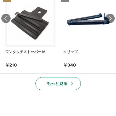
ワンタッチストッパー M
クリップ
￥210
￥340