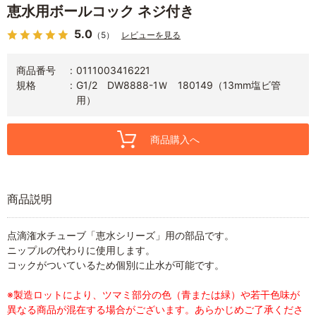
恵水用ボールコック ネジ付き
5.0
（5）
レビューを見る
商品番号
0111003416221
規格
G1/2 DW8888-1Ｗ 180149（13mm塩ビ管
用）
商品購入へ
商品説明
点滴潅水チューブ「恵水シリーズ」用の部品です。
ニップルの代わりに使用します。
コックがついているため個別に止水が可能です。
※製造ロットにより、ツマミ部分の色（青または緑）や若干色味が
異なる商品が混在する場合がございます。あらかじめご了承くださ