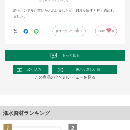
若干ハンドルが重いかと思いましたが、何度か回すと軽く締めれ
ました。
参考になった
0
Like!
0
もっと見る
絞り込み
表示：新しい順
この商品の全てのレビューを見る
潅水資材ランキング