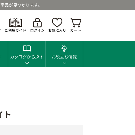
商品が見つかります。
せ
ご利用ガイド
ログイン
お気に入り
カート
す
カタログから探す
お役立ち情報
イト