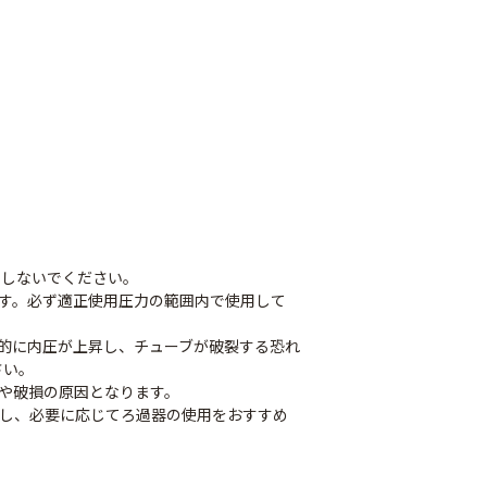
』
用しないでください。
ます。必ず適正使用圧力の範囲内で使用して
時的に内圧が上昇し、チューブが破裂する恐れ
さい。
りや破損の原因となります。
用し、必要に応じてろ過器の使用をおすすめ