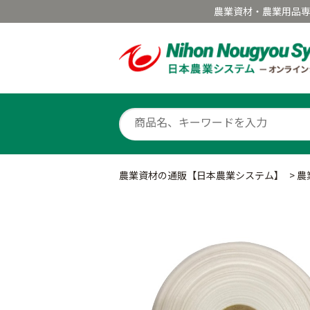
農業資材・農業用品
農業資材の通販【日本農業システム】
>
農