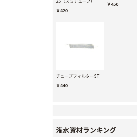
25（スミチューブ）
￥450
￥420
チューブフィルターST
￥440
潅水資材ランキング