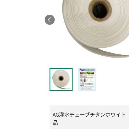
AG灌水チューブチタンホワイト
品