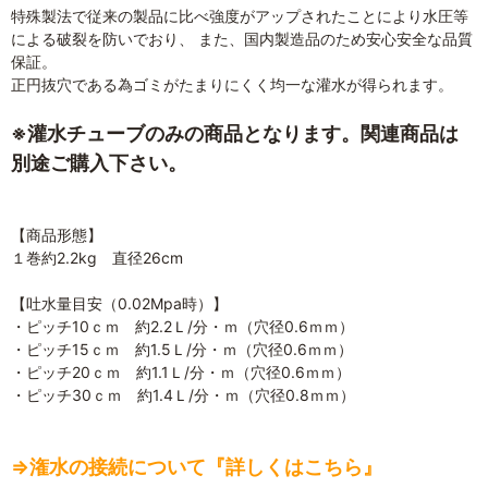
特殊製法で従来の製品に比べ強度がアップされたことにより水圧等
による破裂を防いでおり、 また、国内製造品のため安心安全な品質
保証。
正円抜穴である為ゴミがたまりにくく均一な灌水が得られます。
※灌水チューブのみの商品となります。関連商品は
別途ご購入下さい。
【商品形態】
１巻約2.2kg 直径26cm
【吐水量目安（0.02Mpa時）】
・ピッチ10ｃｍ 約2.2Ｌ/分・ｍ（穴径0.6ｍｍ）
・ピッチ15ｃｍ 約1.5Ｌ/分・ｍ（穴径0.6ｍｍ）
・ピッチ20ｃｍ 約1.1Ｌ/分・ｍ（穴径0.6ｍｍ）
・ピッチ30ｃｍ 約1.4Ｌ/分・ｍ（穴径0.8ｍｍ）
⇒潅水の接続について『詳しくはこちら』