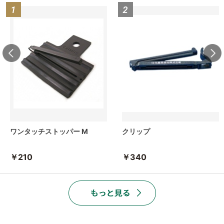
ワンタッチストッパー M
クリップ
￥210
￥340