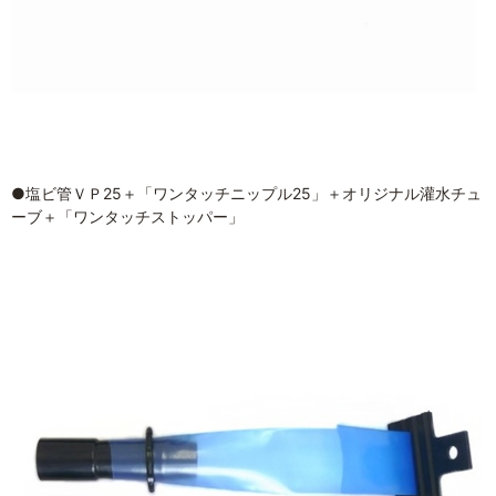
●塩ビ管ＶＰ25＋「ワンタッチニップル25」＋オリジナル灌水チュ
ーブ＋「ワンタッチストッパー」