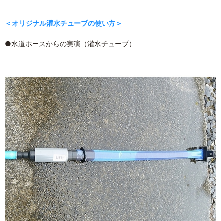
＜オリジナル灌水チューブの使い方＞
●水道ホースからの実演（灌水チューブ）