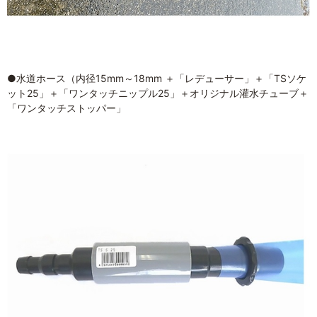
●水道ホース（内径15mm～18mm ＋「レデューサー」＋「TSソケ
ット25」＋「ワンタッチニップル25」＋オリジナル灌水チューブ＋
「ワンタッチストッパー」