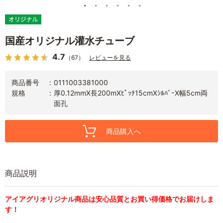
国産オリジナル灌水チューブ
4.7
（67）
レビューを見る
商品番号
0111003381000
規格
厚0.12mmX長200mXﾋﾟｯﾁ15cmXｼﾙﾊﾞｰX幅5cm両
面孔
商品購入へ
商品説明
アイアグリオリジナル商品は安心品質とお買い得価格でお届けしま
す！