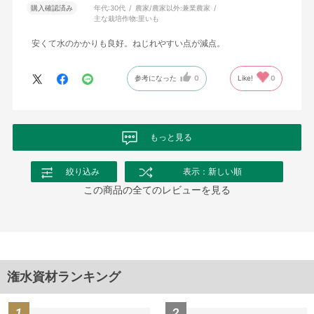
購入確認済み
年代:
30代
農家/農家以外:
兼業農家
主な栽培作物:
里いも
安くて水のかかりも良好。ねじれやすい点が減点。
参考になった
0
Like!
0
もっと見る
絞り込み
表示：新しい順
この商品の全てのレビューを見る
潅水資材ランキング