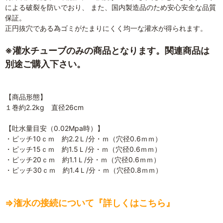
による破裂を防いでおり、 また、国内製造品のため安心安全な品質
保証。
正円抜穴である為ゴミがたまりにくく均一な灌水が得られます。
※灌水チューブのみの商品となります。関連商品は
別途ご購入下さい。
【商品形態】
１巻約2.2kg 直径26cm
【吐水量目安（0.02Mpa時）】
・ピッチ10ｃｍ 約2.2Ｌ/分・ｍ（穴径0.6ｍｍ）
・ピッチ15ｃｍ 約1.5Ｌ/分・ｍ（穴径0.6ｍｍ）
・ピッチ20ｃｍ 約1.1Ｌ/分・ｍ（穴径0.6ｍｍ）
・ピッチ30ｃｍ 約1.4Ｌ/分・ｍ（穴径0.8ｍｍ）
⇒潅水の接続について『詳しくはこちら』