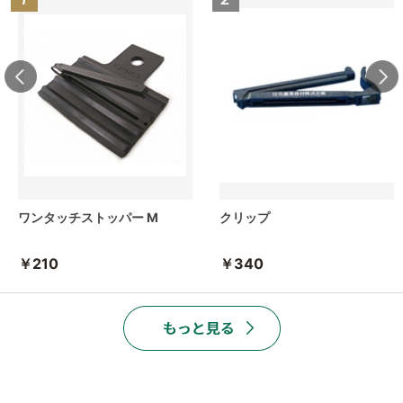
ワンタッチストッパー M
クリップ
￥210
￥340