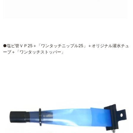
●塩ビ管ＶＰ25＋「ワンタッチニップル25」＋オリジナル灌水チュ
ーブ＋「ワンタッチストッパー」