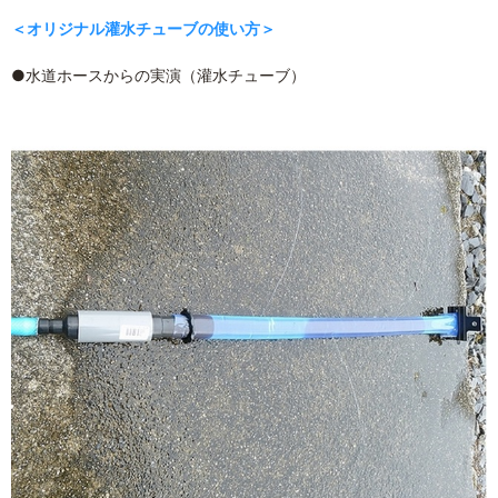
＜オリジナル灌水チューブの使い方＞
●水道ホースからの実演（灌水チューブ）