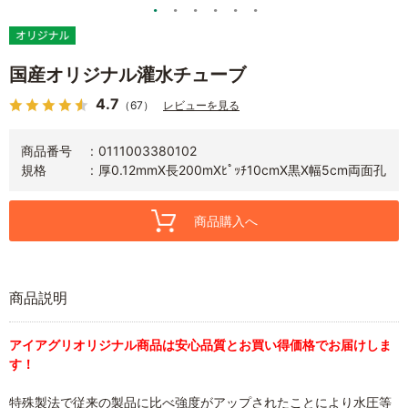
国産オリジナル灌水チューブ
4.7
（67）
レビューを見る
商品番号
0111003380102
規格
厚0.12mmX長200mXﾋﾟｯﾁ10cmX黒X幅5cm両面孔
商品購入へ
商品説明
アイアグリオリジナル商品は安心品質とお買い得価格でお届けしま
す！
特殊製法で従来の製品に比べ強度がアップされたことにより水圧等