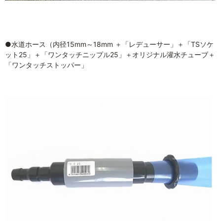
●水道ホース（内径15mm～18mm ＋「レデューサー」＋「TSソケ
ット25」＋「ワンタッチニップル25」＋オリジナル灌水チューブ＋
「ワンタッチストッパー」