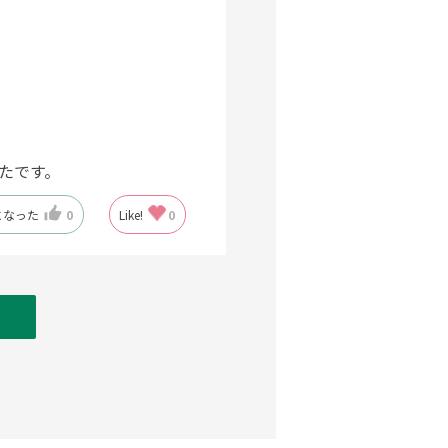
たです。
になった
0
Like!
0