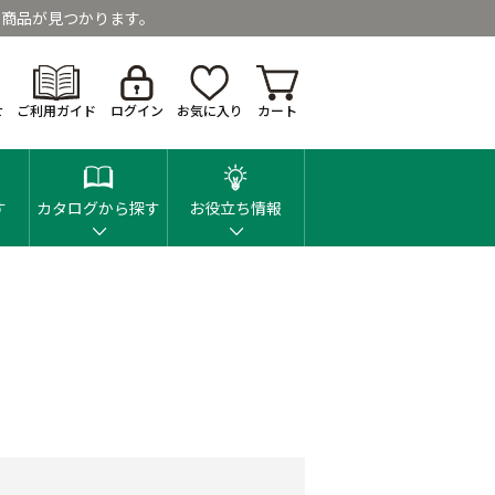
商品が見つかります。
せ
ご利用ガイド
ログイン
お気に入り
カート
す
カタログから探す
お役立ち情報