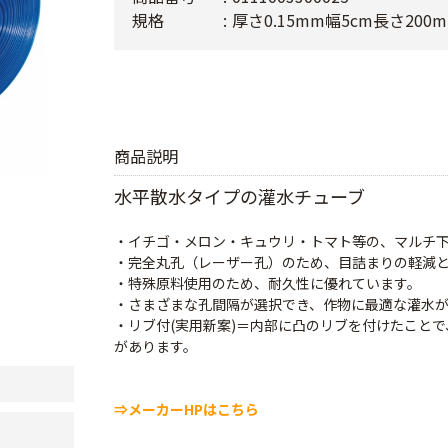
規格
厚さ0.15mm幅5cm長さ200m
商品説明
水平散水タイプの灌水チューブ
・イチゴ・メロン・キュウリ・トマト等の、マルチ
・完全丸孔（レーザー孔）のため、目詰まりの軽減
・特殊原料使用のため、耐久性に優れています。
・さまざまな孔間隔が選択でき、作物に最適な灌水
・リブ付(実用新案)＝内部に凸のリブを付けたこと
があります。
⇒メーカーHPはこちら