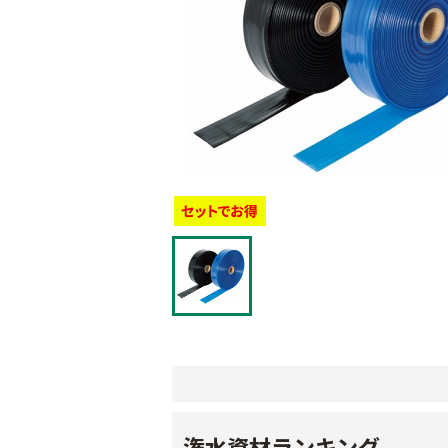
潅水資材ランキング