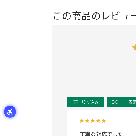
この商品のレビュ
絞り込み
表
丁寧な対応でした