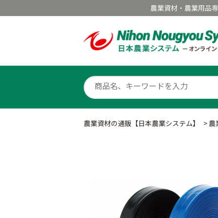
農業資材・農業用品
農業資材の通販【日本農業システム】
>
農