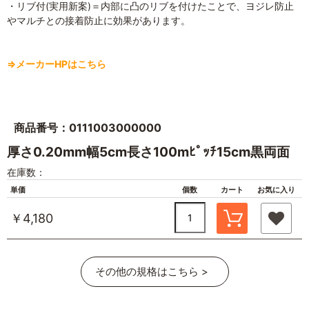
・リブ付(実用新案)＝内部に凸のリブを付けたことで、ヨジレ防止
やマルチとの接着防止に効果があります。
⇒メーカーHPはこちら
商品番号：0111003000000
厚さ0.20mm幅5cm長さ100mﾋﾟｯﾁ15cm黒両面
在庫数：
単価
個数
カート
お気に入り
￥4,180
その他の規格はこちら >