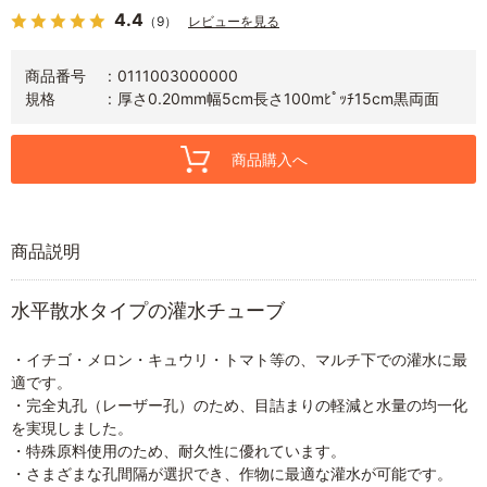
4.4
（9）
レビューを見る
商品番号
0111003000000
規格
厚さ0.20mm幅5cm長さ100mﾋﾟｯﾁ15cm黒両面
商品購入へ
商品説明
水平散水タイプの灌水チューブ
・イチゴ・メロン・キュウリ・トマト等の、マルチ下での灌水に最
適です。
・完全丸孔（レーザー孔）のため、目詰まりの軽減と水量の均一化
を実現しました。
・特殊原料使用のため、耐久性に優れています。
・さまざまな孔間隔が選択でき、作物に最適な灌水が可能です。