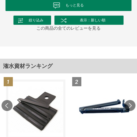
もっと見る
絞り込み
表示：新しい順
この商品の全てのレビューを見る
潅水資材ランキング