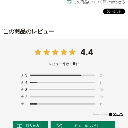
この商品について問い合わせる
この商品のレビュー
4.4
9
レビュー件数：
件
★
5
(7)
★
4
(1)
★
3
(0)
★
2
(0)
★
1
(1)
絞り込み
表示：新しい順