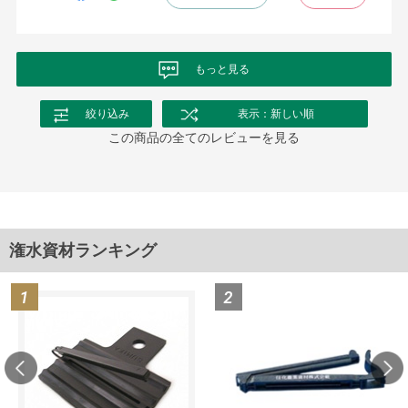
もっと見る
絞り込み
表示：新しい順
この商品の全てのレビューを見る
潅水資材ランキング