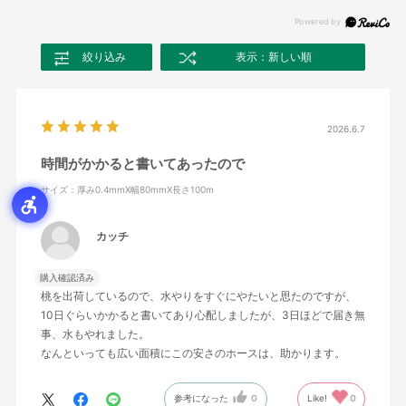
絞り込み
表示：新しい順
2026.6.7
時間がかかると書いてあったので
サイズ：厚み0.4mmX幅80mmX長さ100m
カッチ
購入確認済み
桃を出荷しているので、水やりをすぐにやたいと思たのですが、
10日ぐらいかかると書いてあり心配しましたが、3日ほどで届き無
事、水もやれました。
なんといっても広い面積にこの安さのホースは、助かります。
参考になった
0
Like!
0