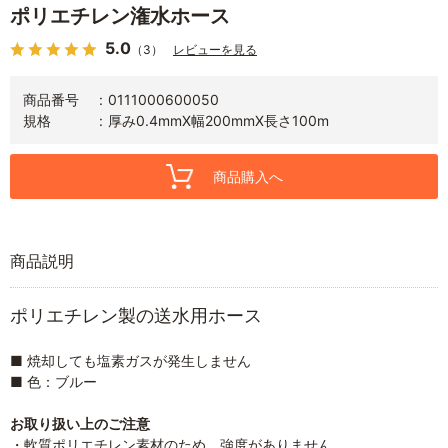
ポリエチレン潅水ホース
5.0
（3）
レビューを見る
商品番号
0111000600050
規格
厚み0.4mmX幅200mmX長さ100m
商品購入へ
商品説明
ポリエチレン製の送水用ホース
■ 焼却しても塩素ガスが発生しません
■ 色：ブルー
お取り扱い上のご注意
・軟質ポリエチレン素材のため、強度がありません。