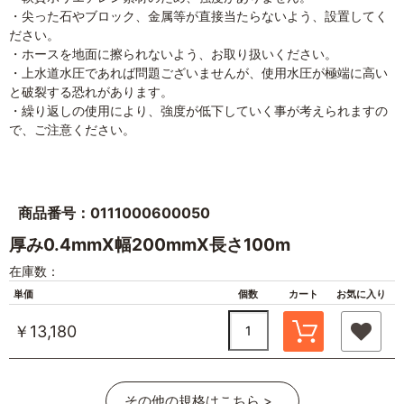
・尖った石やブロック、金属等が直接当たらないよう、設置してく
ださい。
・ホースを地面に擦られないよう、お取り扱いください。
・上水道水圧であれば問題ございませんが、使用水圧が極端に高い
と破裂する恐れがあります。
・繰り返しの使用により、強度が低下していく事が考えられますの
で、ご注意ください。
商品番号：0111000600050
厚み0.4mmX幅200mmX長さ100m
在庫数：
単価
個数
カート
お気に入り
￥13,180
その他の規格はこちら >