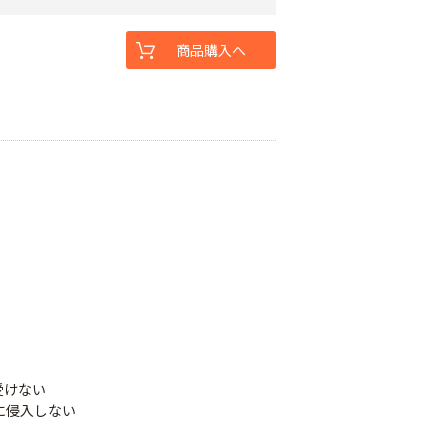
商品購入へ
受けない
部に侵入しない