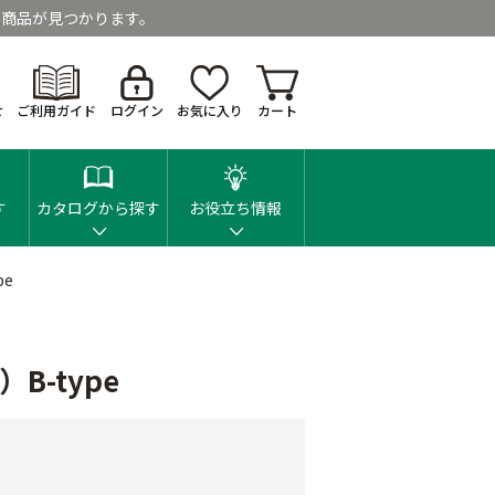
商品が見つかります。
せ
ご利用ガイド
ログイン
お気に入り
カート
す
カタログから探す
お役立ち情報
pe
B-type