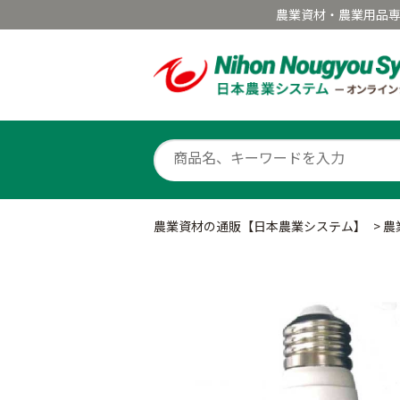
農業資材・農業用品
農業資材の通販【日本農業システム】
>
農