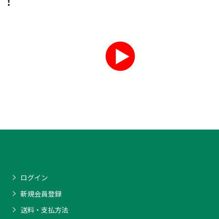
す！
ログイン
新規会員登録
送料・支払方法