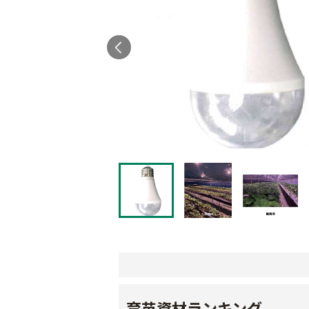
育苗資材ランキング