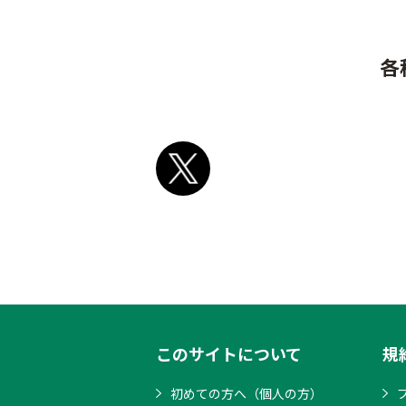
各
このサイトについて
規
初めての方へ（個人の方）