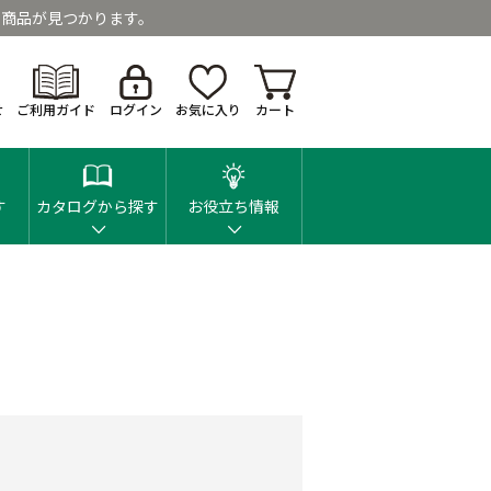
商品が見つかります。
せ
ご利用ガイド
ログイン
お気に入り
カート
す
カタログから探す
お役立ち情報