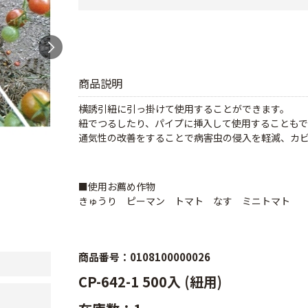
商品説明
横誘引紐に引っ掛けて使用することができます。
紐でつるしたり、パイプに挿入して使用することも
通気性の改善をすることで病害虫の侵入を軽減、カ
■使用お薦め作物
きゅうり ピーマン トマト なす ミニトマト
商品番号：0108100000026
CP-642-1 500入 (紐用)