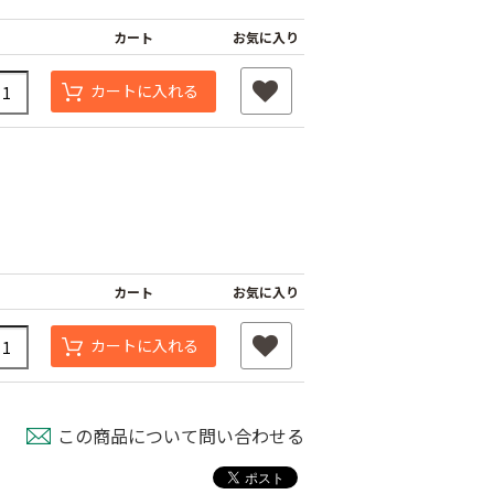
カート
お気に入り
カートに入れる
ナーピン
バインダー紐 ジュ
マックステープナー
カート
お気に入り
ート
用針
80
￥1,980
￥640
カートに入れる
この商品について問い合わせる