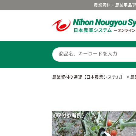
農業資材・農業用品
農業資材の通販【日本農業システム】
>
農