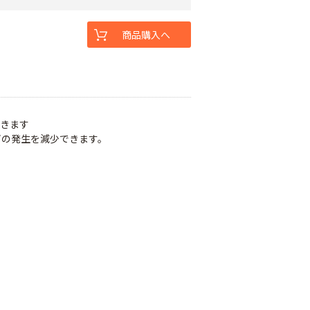
商品購入へ
できます
ビの発生を減少できます。