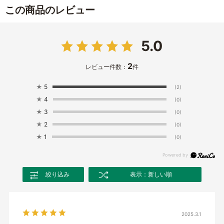
この商品のレビュー
5.0
2
レビュー件数：
件
★
5
(2)
★
4
(0)
★
3
(0)
★
2
(0)
★
1
(0)
絞り込み
表示：新しい順
2025.3.1