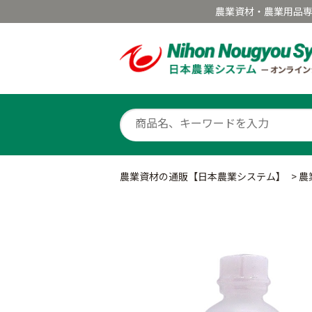
農業資材・農業用品
農業資材の通販【日本農業システム】
>
農