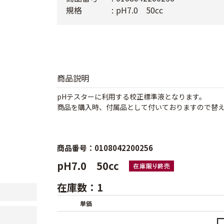
規格
pH7.0 50cc
商品説明
pHテスターに利用する校正標準液となります。
商品を購入時、付属品として付いておりますので替
商品番号：0108042200256
pH7.0 50cc
在庫数：1
単価