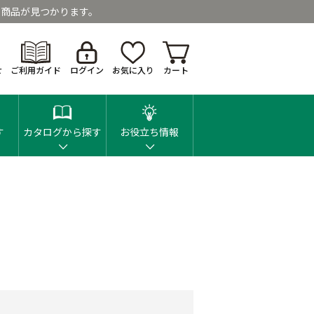
商品が見つかります。
せ
ご利用ガイド
ログイン
お気に入り
カート
す
カタログから探す
お役立ち情報