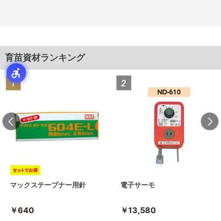
育苗資材ランキング
マックステープナー用針
電子サーモ
￥640
￥13,580