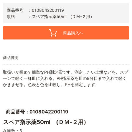
商品番号
0108042200119
規格
スペア指示薬50ml (ＤＭ-２用）
商品購入へ
商品説明
取扱いが極めて簡単なPH測定器です。測定したい土壌などを、スプ
ーンで軽く一杯皿に入れる。PH指示薬を皿の8分目まで入れて軽く
かきまぜる。色表と色を比較し、PHを測定します。
商品番号：0108042200119
スペア指示薬50ml (ＤＭ-２用）
在庫数：6