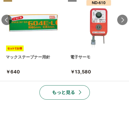
マックステープナー用針
電子サーモ
￥640
￥13,580