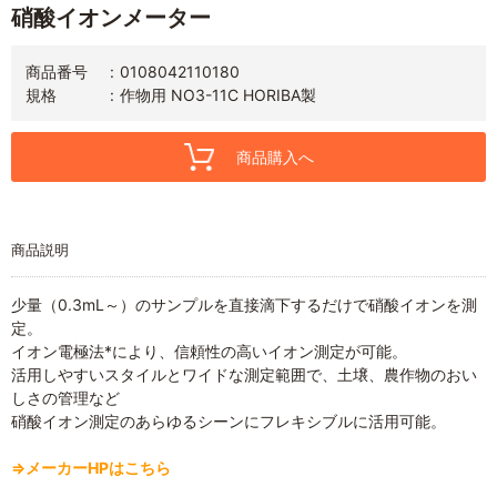
硝酸イオンメーター
商品番号
0108042110180
規格
作物用 NO3-11C HORIBA製
商品購入へ
商品説明
少量（0.3mL～）のサンプルを直接滴下するだけで硝酸イオンを測
定。
イオン電極法*により、信頼性の高いイオン測定が可能。
活用しやすいスタイルとワイドな測定範囲で、土壌、農作物のおい
しさの管理など
硝酸イオン測定のあらゆるシーンにフレキシブルに活用可能。
⇒メーカーHPはこちら