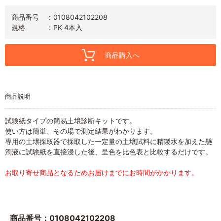
商品番号
0108042102208
規格
PK 4本入
商品購入へ
商品説明
試験紙タイプの簡易土壌診断キットです。
使い方は簡単、その場で測定結果がわかります。
専用の土壌採取器で採取した一定量の土壌試料に精製水を加えた懸
濁液に試験紙を直接浸した後、呈色を比色表と比較するだけです。
お取り寄せ商品となるためお届けまでにお時間がかかります。
商品番号：0108042102208