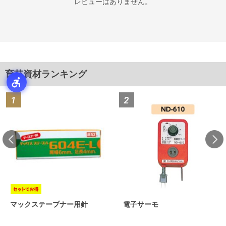
レビューはありません。
育苗資材ランキング
マックステープナー用針
電子サーモ