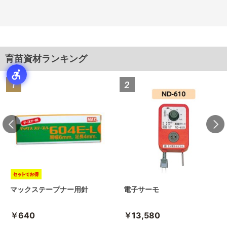
育苗資材ランキング
マックステープナー用針
電子サーモ
￥640
￥13,580