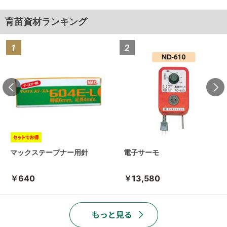
育苗資材ランキング
マックステープナー用針
電子サーモ
￥640
￥13,580