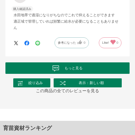
購入確認済み
水田地帯で過湿になりがちなのでこれで抑えることができます
適正域で管理していれば頻繁に給水が必要になることもありませ
ん
参考になった
0
Like!
0
もっと見る
絞り込み
表示：新しい順
この商品の全てのレビューを見る
育苗資材ランキング