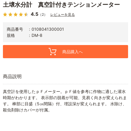
土壌水分計 真空計付きテンションメーター
4.5
（2）
レビューを見る
商品番号
0108041300001
規格
DM-8
商品購入へ
商品説明
真空計を使用したｐＦメーター。ｐＦ値を参考に作物に適した灌水
時期がわかります。 表示部の脱着が可能、見易く向きが変えられま
す。 棒部に目盛（5㎝間隔）付、埋設深が変えられます。 水除け、
殺虫剤除けカバーが付属。