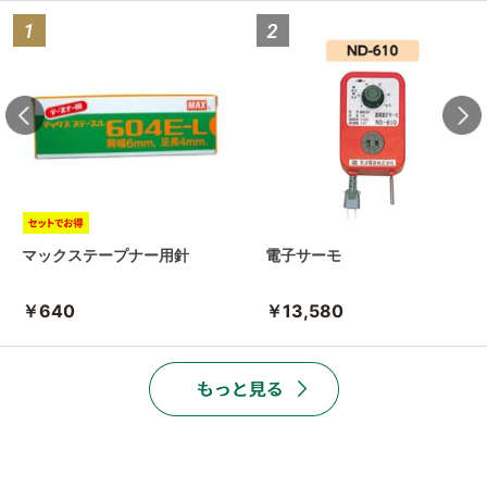
マックステープナー用針
電子サーモ
￥640
￥13,580