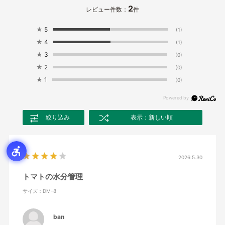
2
レビュー件数：
件
★
5
(1)
★
4
(1)
★
3
(0)
★
2
(0)
★
1
(0)
絞り込み
表示：新しい順
2026.5.30
トマトの水分管理
サイズ：DM-8
ban