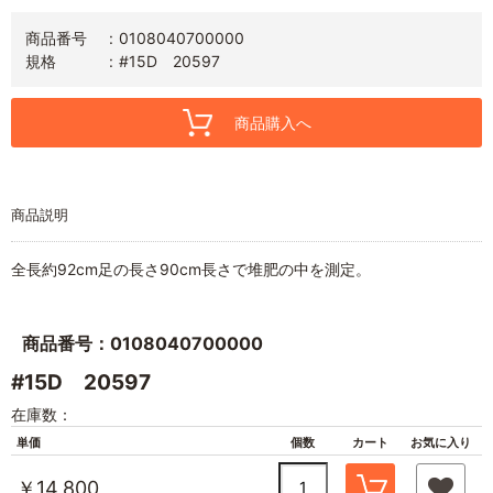
商品番号
0108040700000
規格
#15D 20597
商品購入へ
商品説明
全長約92cm足の長さ90cm長さで堆肥の中を測定。
商品番号：0108040700000
#15D 20597
在庫数：
単価
個数
カート
お気に入り
￥14,800