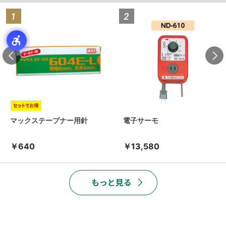
マックステープナー用針
電子サーモ
￥640
￥13,580