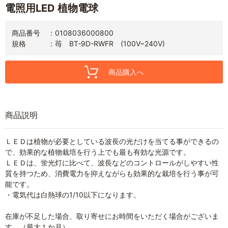
電照用LED 植物電球
商品番号
0108036000800
規格
苺 BT-9D-RWFR (100V~240V)
商品購入へ
商品説明
ＬＥＤは植物が必要としている波長の光だけを当てる事ができるの
で、効果的な植物栽培を行う上でも最も有効な光源です。
ＬＥＤは、蛍光灯に比べて、波長などのコントロールがしやすい性
質を持つため、消費電力を抑えながらも効果的な栽培を行う事が可
能です。
・電気代は白熱球の1/10以下になります。
在庫が不足した場合、取り寄せにお時間をいただく場合がございま
す。（最大１か月）