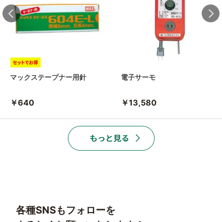
マックステープナー用針
電子サーモ
￥640
￥13,580
各種SNSもフォローを