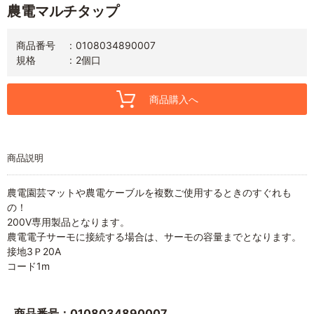
農電マルチタップ
商品番号
0108034890007
規格
2個口
商品購入へ
商品説明
農電園芸マットや農電ケーブルを複数ご使用するときのすぐれも
の！
200V専用製品となります。
農電電子サーモに接続する場合は、サーモの容量までとなります。
接地3Ｐ20A
コード1m
商品番号：0108034890007