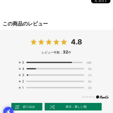
この商品のレビュー
4.8
32
レビュー件数：
件
★
5
(26)
★
4
(5)
★
3
(1)
★
2
(0)
★
1
(0)
絞り込み
表示：新しい順