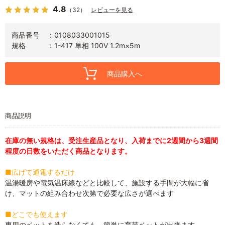
4.8
（32）
レビューを見る
商品番号
0108033001015
規格
1-417 単相 100V 1.2m×5m
商品購入へ
商品説明
在庫の無い規格は、受注生産品となり、入荷までに2週間から3週間
程度の日数をいただく商品となります。
■広げて通電するだけ
温湯暖房や電気温床線などと比較して、施設する手間が大幅に省
け、マットの組み合わせ次第で必要な広さが選べます
■どこでも使えます
専用のベットを造らなくても、簡単に育苗ベットが出来ます