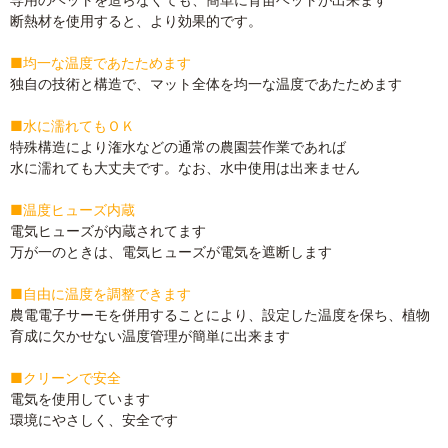
断熱材を使用すると、より効果的です。
■均一な温度であたためます
独自の技術と構造で、マット全体を均一な温度であたためます
■水に濡れてもＯＫ
特殊構造により潅水などの通常の農園芸作業であれば
水に濡れても大丈夫です。なお、水中使用は出来ません
■温度ヒューズ内蔵
電気ヒューズが内蔵されてます
万が一のときは、電気ヒューズが電気を遮断します
■自由に温度を調整できます
農電電子サーモを併用することにより、設定した温度を保ち、植物
育成に欠かせない温度管理が簡単に出来ます
■クリーンで安全
電気を使用しています
環境にやさしく、安全です