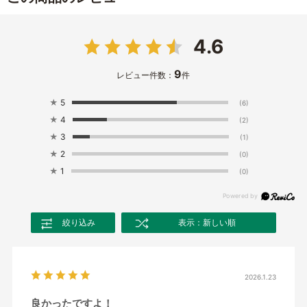
4.6
9
レビュー件数：
件
★
5
(6)
★
4
(2)
★
3
(1)
★
2
(0)
★
1
(0)
絞り込み
表示：新しい順
2026.1.23
良かったですよ！