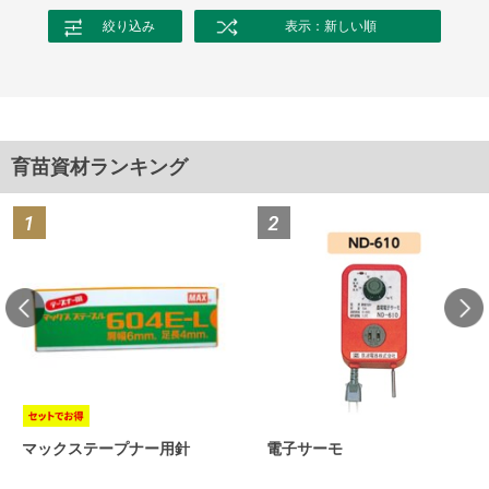
絞り込み
表示：新しい順
育苗資材ランキング
マックステープナー用針
電子サーモ