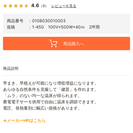
4.6
（9）
レビューを見る
商品番号
0108030010003
規格
1-450 100V×500W×40ｍ 2坪用
商品購入へ
商品説明
早まき、早植えが可能になり増収増益になります。
あらゆる自然条件を克服して「健苗」を作れます。
「ムラ」のない均一な温床が得られます。
農電電子サーモ併用で自由に温床を調節できます。
電圧、発熱量別に幅広い規格があります。
⇒メーカーHPはこちら