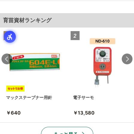
育苗資材ランキング
マックステープナー用針
電子サーモ
￥640
￥13,580