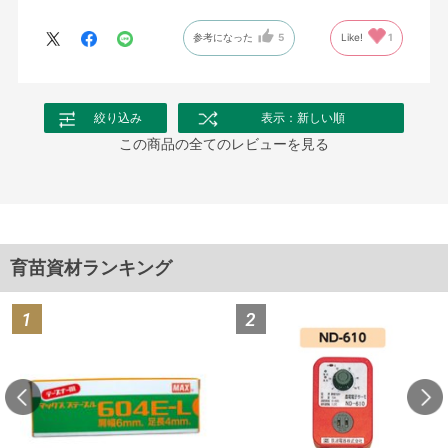
参考になった
5
Like!
1
絞り込み
表示：新しい順
この商品の全てのレビューを見る
育苗資材ランキング