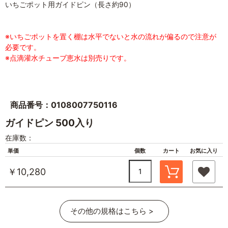
いちごポット用ガイドピン（長さ約90）
※いちごポットを置く棚は水平でないと水の流れが偏るので注意が
必要です。
※点滴灌水チューブ恵水は別売りです。
商品番号：0108007750116
ガイドピン 500入り
在庫数：
単価
個数
カート
お気に入り
￥10,280
その他の規格はこちら >