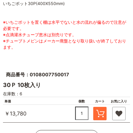
いちごポット30P(400X550mm)
※いちごポットを置く棚は水平でないと水の流れが偏るので注意が
必要です。
※点滴灌水チューブ恵水は別売りです。
※チューブトメピンはメーカー廃盤となり取り扱いが終了しており
ます。
商品番号：0108007750017
30Ｐ 10枚入り
在庫数：6
単価
個数
カート
お気に入り
￥13,780