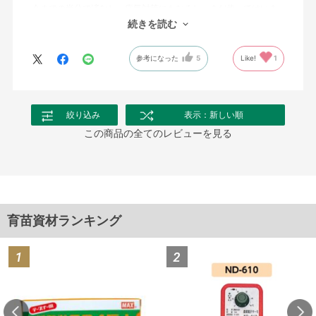
今までの半分で済むし、病気対策にもなるし、まだ使ってはいま
せんが期待しています。
続きを読む
参考になった
5
Like!
1
絞り込み
表示：新しい順
この商品の全てのレビューを見る
育苗資材ランキング