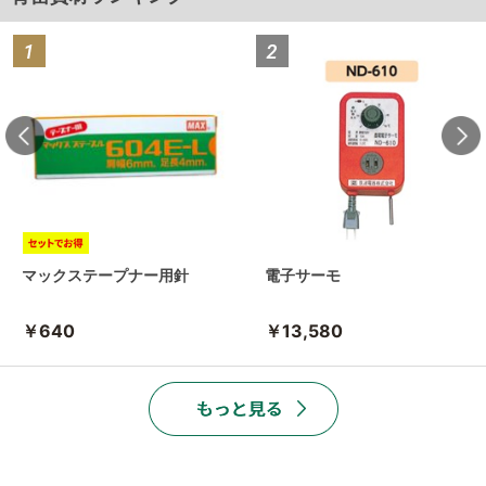
マックステープナー用針
電子サーモ
￥640
￥13,580