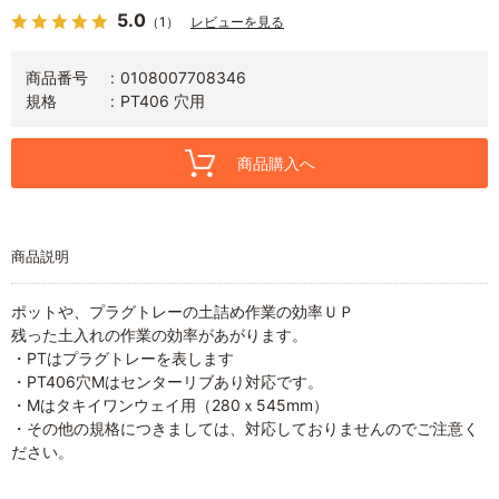
5.0
（1）
レビューを見る
商品番号
0108007708346
規格
PT406 穴用
商品購入へ
商品説明
ポットや、プラグトレーの土詰め作業の効率ＵＰ
残った土入れの作業の効率があがります。
・PTはプラグトレーを表します
・PT406穴Mはセンターリブあり対応です。
・Mはタキイワンウェイ用（280ｘ545mm）
・その他の規格につきましては、対応しておりませんのでご注意く
ださい。