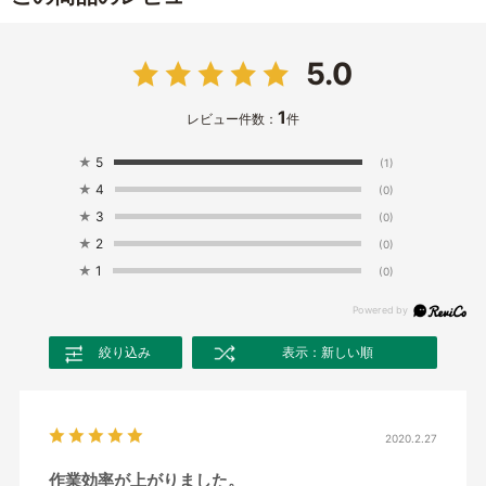
5.0
1
レビュー件数：
件
★
5
(1)
★
4
(0)
★
3
(0)
★
2
(0)
★
1
(0)
絞り込み
表示：新しい順
2020.2.27
作業効率が上がりました。