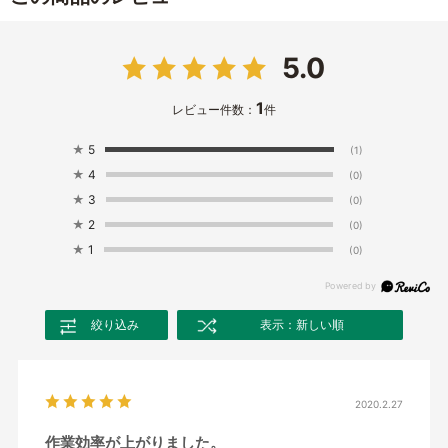
5.0
1
レビュー件数：
件
★
5
(1)
★
4
(0)
★
3
(0)
★
2
(0)
★
1
(0)
絞り込み
表示：新しい順
2020.2.27
作業効率が上がりました。