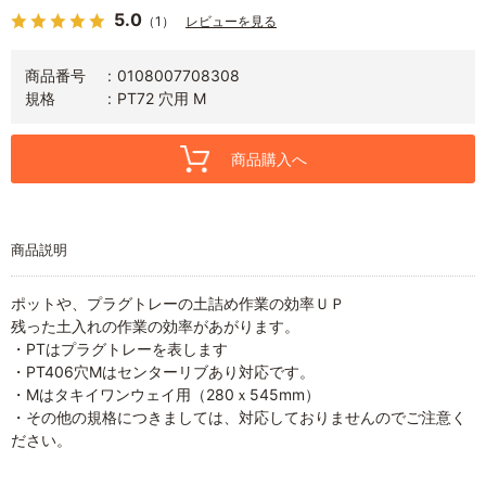
5.0
（1）
レビューを見る
商品番号
0108007708308
規格
PT72 穴用 M
商品購入へ
商品説明
ポットや、プラグトレーの土詰め作業の効率ＵＰ
残った土入れの作業の効率があがります。
・PTはプラグトレーを表します
・PT406穴Mはセンターリブあり対応です。
・Mはタキイワンウェイ用（280ｘ545mm）
・その他の規格につきましては、対応しておりませんのでご注意く
ださい。