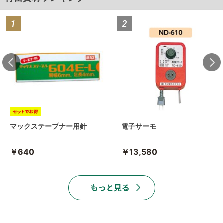
マックステープナー用針
電子サーモ
￥640
￥13,580