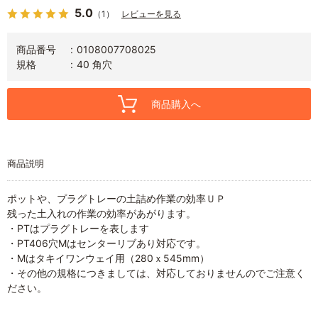
5.0
（1）
レビューを見る
商品番号
0108007708025
規格
40 角穴
商品購入へ
商品説明
ポットや、プラグトレーの土詰め作業の効率ＵＰ
残った土入れの作業の効率があがります。
・PTはプラグトレーを表します
・PT406穴Mはセンターリブあり対応です。
・Mはタキイワンウェイ用（280ｘ545mm）
・その他の規格につきましては、対応しておりませんのでご注意く
ださい。