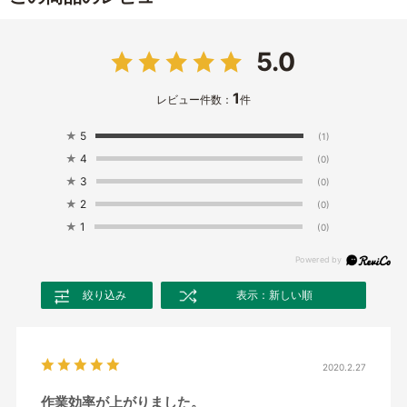
5.0
1
レビュー件数：
件
★
5
(1)
★
4
(0)
★
3
(0)
★
2
(0)
★
1
(0)
絞り込み
表示：新しい順
2020.2.27
作業効率が上がりました。