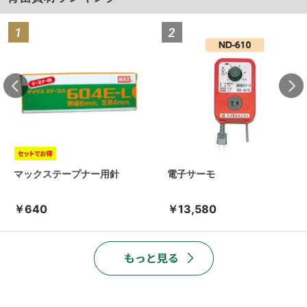
マックステープナー用針
電子サーモ
￥640
￥13,580