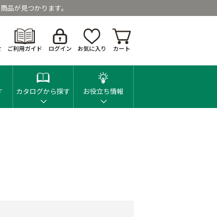
商品が見つかります。
せ
ご利用ガイド
ログイン
お気に入り
カート
す
カタログから探す
お役立ち情報