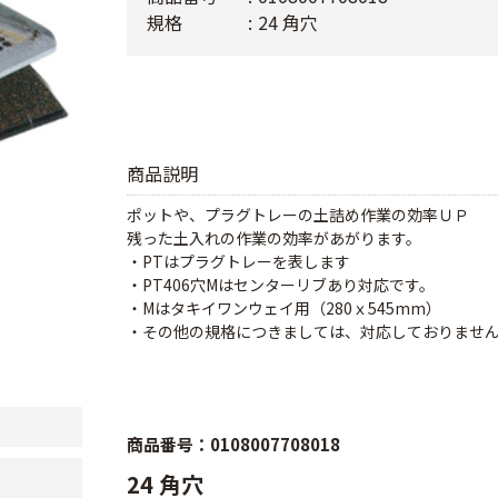
規格
24 角穴
商品説明
ポットや、プラグトレーの土詰め作業の効率ＵＰ
残った土入れの作業の効率があがります。
・PTはプラグトレーを表します
・PT406穴Mはセンターリブあり対応です。
・Mはタキイワンウェイ用（280ｘ545mm）
・その他の規格につきましては、対応しておりませ
商品番号：0108007708018
24 角穴