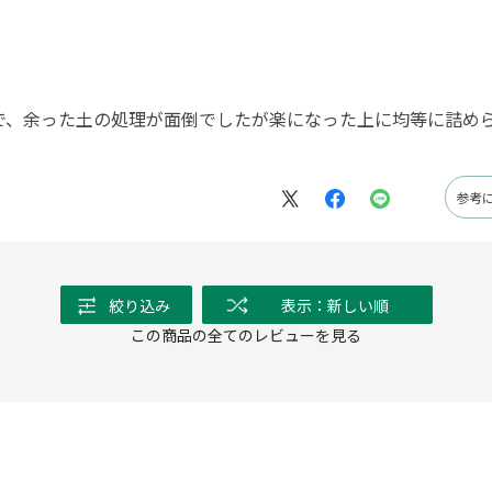
で、余った土の処理が面倒でしたが楽になった上に均等に詰め
参考
絞り込み
表示：新しい順
この商品の全てのレビューを見る