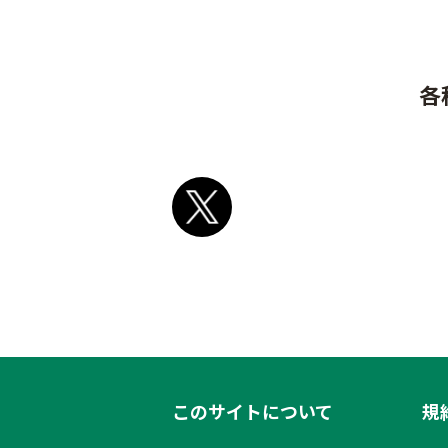
各
このサイトについて
規