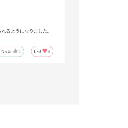
られるようになりました。
になった
1
Like!
0