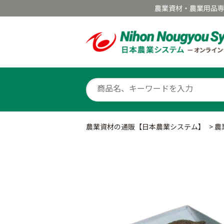
農業資材・農業用品
農業資材の通販【日本農業システム】
>
農