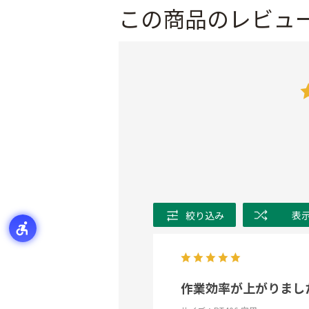
この商品のレビュ
絞り込み
表
作業効率が上がりまし