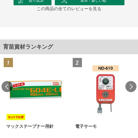
絞り込み
表示：新しい順
この商品の全てのレビューを見る
育苗資材ランキング
マックステープナー用針
電子サーモ