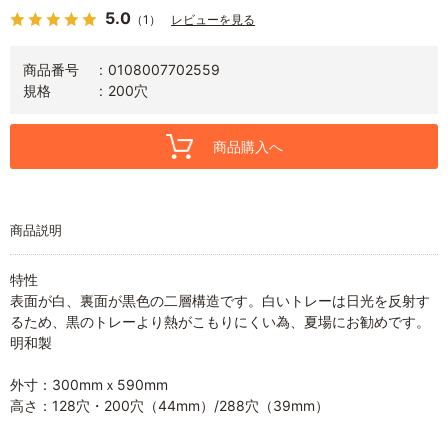
5.0
（1）
レビューを見る
商品番号
0108007702559
規格
200穴
商品購入へ
商品説明
特性
表面が白、裏面が黒色の二層構造です。白いトレーは日光を反射す
るため、黒のトレーより熱がこもりにくい為、夏場にお勧めです。
明和製
外寸：300mmｘ590mm
高さ：128穴・200穴（44mm）/288穴（39mm）