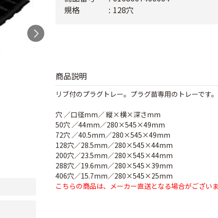
規格
128穴
商品説明
リブ付のプラグトレー。プラグ苗専用のトレーです。
穴 ／口径mm／ 縦×横×深さmm
50穴 ／44mm／280×545×49mm
72穴 ／40.5mm／280×545×49mm
128穴／28.5mm／280×545×44mm
200穴／23.5mm／280×545×44mm
288穴／19.6mm／280×545×39mm
406穴／15.7mm／280×545×25mm
こちらの商品は、メーカー直送となる場合がござい