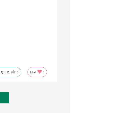
になった
0
Like!
0