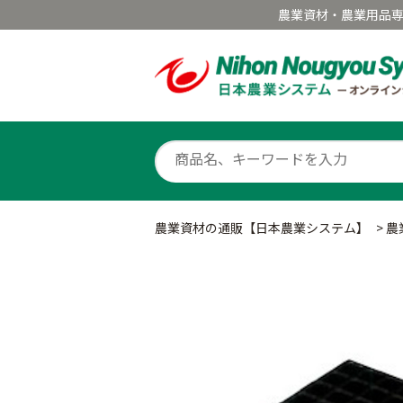
農業資材・農業用品
農業資材の通販【日本農業システム】
>
農