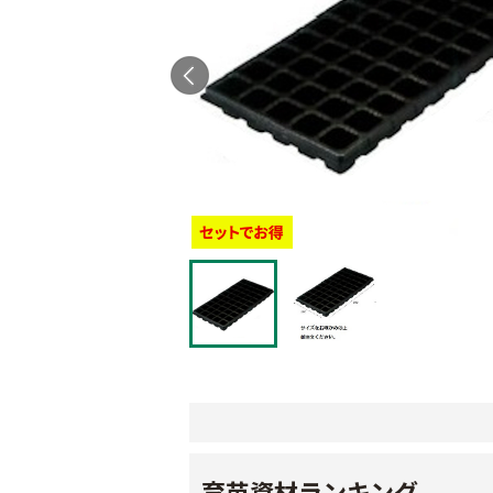
育苗資材ランキング