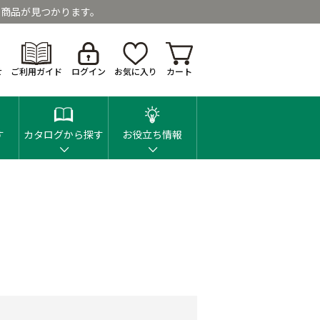
商品が見つかります。
せ
ご利用ガイド
ログイン
お気に入り
カート
す
カタログから探す
お役立ち情報