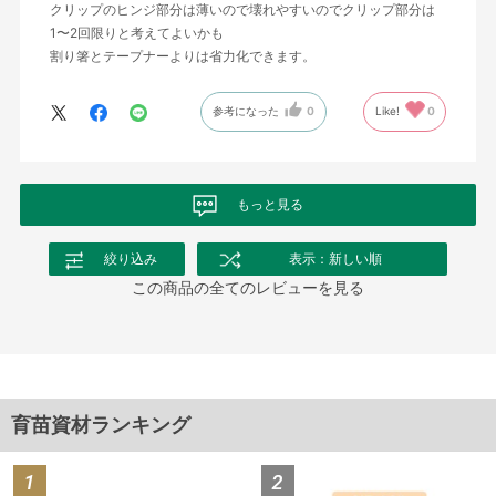
クリップのヒンジ部分は薄いので壊れやすいのでクリップ部分は
1〜2回限りと考えてよいかも
割り箸とテープナーよりは省力化できます。
参考になった
0
Like!
0
もっと見る
絞り込み
表示：新しい順
この商品の全てのレビューを見る
育苗資材ランキング