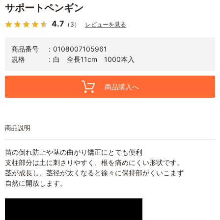
サポートペンギン
4.7
（3）
レビューを見る
商品番号
0108007105961
規格
白 全長11cm 1000本入
商品購入へ
商品説明
苗の倒れ防止や茎の曲がり矯正にとても便利
支柱部分は土に刺さりやすく、根を痛めにくい形状です。
茎が成長し、茎径が太くなると徐々に保持部がくいこまず
自然に開放します。