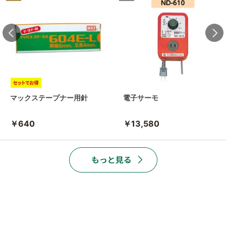
マックステープナー用針
電子サーモ
￥640
￥13,580