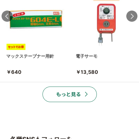
マックステープナー用針
電子サーモ
￥640
￥13,580