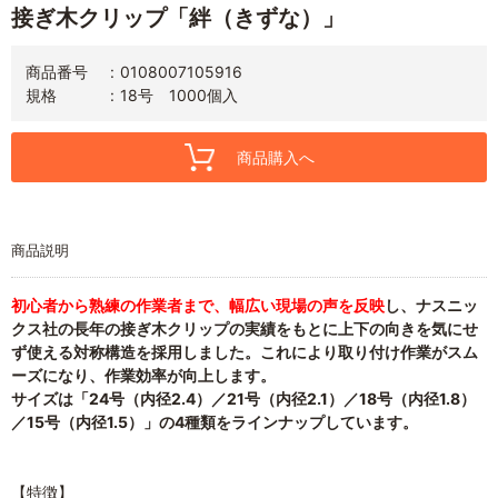
接ぎ木クリップ「絆（きずな）」
商品番号
0108007105916
規格
18号 1000個入
商品購入へ
商品説明
初心者から熟練の作業者まで、幅広い現場の声を反映
し、ナスニッ
クス社の長年の接ぎ木クリップの実績をもとに上下の向きを気にせ
ず使える対称構造を採用しました。これにより取り付け作業がスム
ーズになり、作業効率が向上します。
サイズは「24号（内径2.4）／21号（内径2.1）／18号（内径1.8）
／15号（内径1.5）」の4種類をラインナップしています。
【特徴】