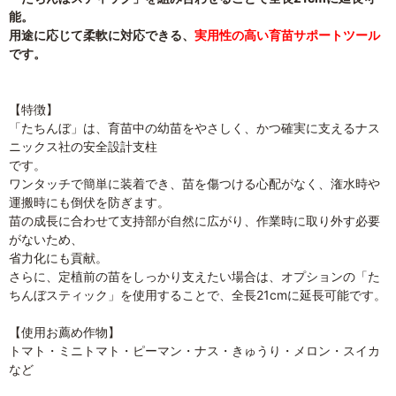
能。
用途に応じて柔軟に対応できる、
実用性の高い育苗サポートツール
です。
【特徴】
「たちんぼ」は、育苗中の幼苗をやさしく、かつ確実に支えるナス
ニックス社の安全設計支柱
です。
ワンタッチで簡単に装着でき、苗を傷つける心配がなく、潅水時や
運搬時にも倒伏を防ぎます。
苗の成長に合わせて支持部が自然に広がり、作業時に取り外す必要
がないため、
省力化にも貢献。
さらに、定植前の苗をしっかり支えたい場合は、オプションの「た
ちんぼスティック」を使用することで、全長21cmに延長可能です。
【使用お薦め作物】
トマト・ミニトマト・ピーマン・ナス・きゅうり・メロン・スイカ
など