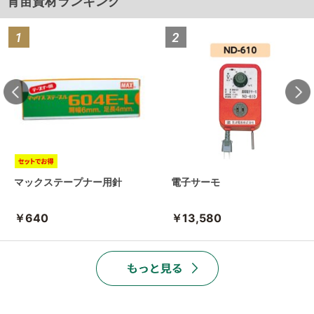
育苗資材ランキング
マックステープナー用針
電子サーモ
￥640
￥13,580