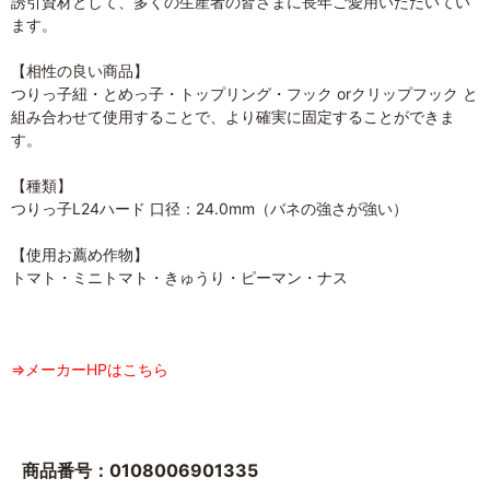
誘引資材として、多くの生産者の皆さまに長年ご愛用いただいてい
ます。
【相性の良い商品】
つりっ子紐・とめっ子・トップリング・フック orクリップフック と
組み合わせて使用することで、より確実に固定することができま
す。
【種類】
つりっ子L24ハード 口径：24.0mm（バネの強さが強い）
【使用お薦め作物】
トマト・ミニトマト・きゅうり・ピーマン・ナス
⇒メーカーHPはこちら
商品番号：0108006901335