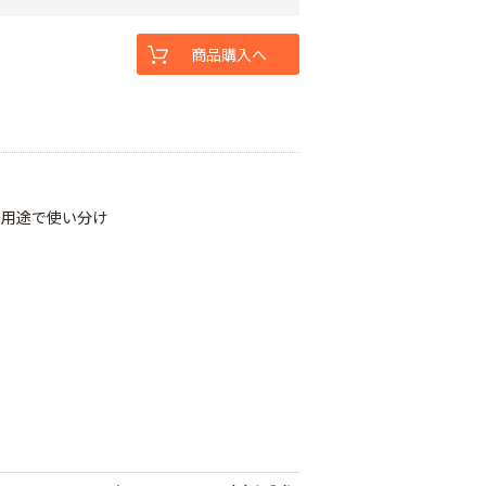
商品購入へ
な用途で使い分け