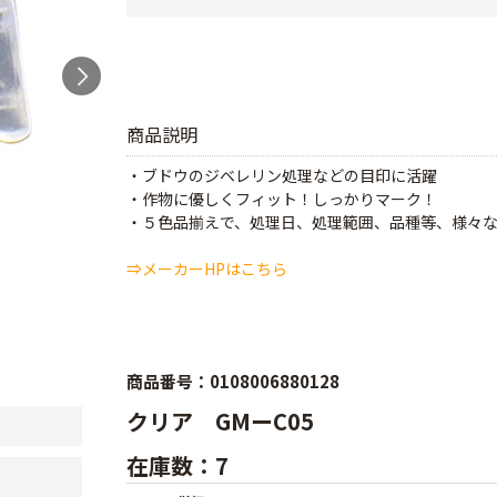
商品説明
・ブドウのジベレリン処理などの目印に活躍
・作物に優しくフィット！しっかりマーク！
・５色品揃えで、処理日、処理範囲、品種等、様々
⇒メーカーHPはこちら
商品番号：0108006880128
クリア GMーC05
在庫数：7