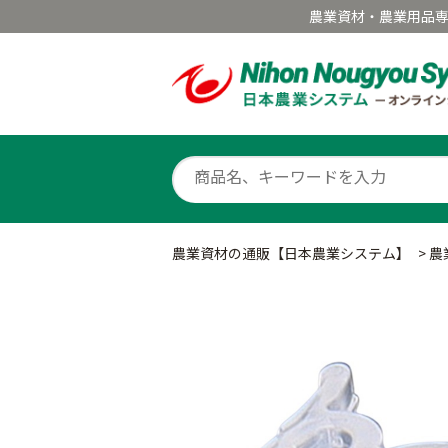
農業資材・農業用品
農業資材の通販【日本農業システム】
>
農