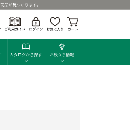
商品が見つかります。
せ
ご利用ガイド
ログイン
お気に入り
カート
す
カタログから探す
お役立ち情報