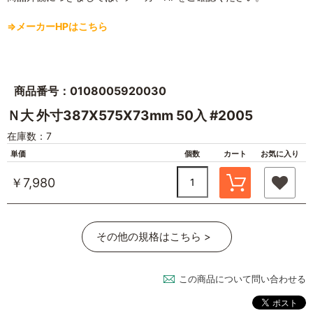
⇒メーカーHPはこちら
商品番号：0108005920030
Ｎ大 外寸387X575X73mm 50入 #2005
在庫数：7
単価
個数
カート
お気に入り
￥7,980
その他の規格はこちら >
この商品について問い合わせる