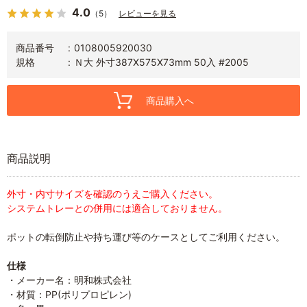
4.0
（5）
レビューを見る
商品番号
0108005920030
規格
Ｎ大 外寸387X575X73mm 50入 #2005
商品購入へ
商品説明
外寸・内寸サイズを確認のうえご購入ください。
システムトレーとの併用には適合しておりません。
ポットの転倒防止や持ち運び等のケースとしてご利用ください。
仕様
・メーカー名：明和株式会社
・材質：PP(ポリプロピレン)