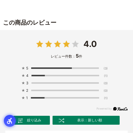
この商品のレビュー
4.0
5
レビュー件数：
件
★
5
(3)
★
4
(1)
★
3
(0)
★
2
(0)
★
1
(1)
絞り込み
表示：新しい順