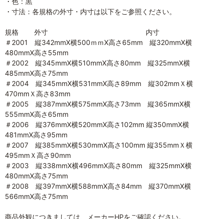
・色：黒
・寸法：各規格の外寸・内寸は以下をご参照ください。
規格 外寸 内寸
＃2001 縦342mmX横500ｍｍX高さ65mm 縦320mmX横
480mmX高さ55mm
＃2002 縦345mmX横510mmX高さ80mm 縦325mmX横
485mmX高さ75mm
＃2004 縦345mmX横531mmX高さ89mm 縦302mmＸ横
470mmＸ高さ83mm
＃2005 縦387mmX横575mmX高さ73mm 縦365mmX横
555mmX高さ65mm
＃2006 縦376mmX横520mmX高さ102mm 縦350mmX横
481mmX高さ95mm
＃2007 縦385mmX横530mmX高さ100mm 縦355mmＸ横
495mmＸ高さ90mm
＃2003 縦338mmX横496mmX高さ80mm 縦325mmX横
480mmX高さ75mm
＃2008 縦397mmX横588mmX高さ84mm 縦370mmX横
566mmX高さ75mm
商品外観につきましては、メーカーHPをご確認ください。