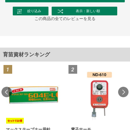
絞り込み
表示：新しい順
この商品の全てのレビューを見る
育苗資材ランキング
マックステープナー用針
電子サーモ