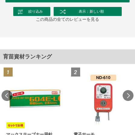
絞り込み
表示：新しい順
この商品の全てのレビューを見る
育苗資材ランキング
マックステープナー用針
電子サーモ