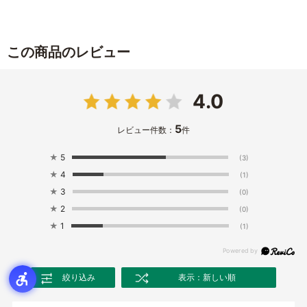
この商品のレビュー
4.0
5
レビュー件数：
件
★
5
(3)
★
4
(1)
★
3
(0)
★
2
(0)
★
1
(1)
絞り込み
表示：新しい順