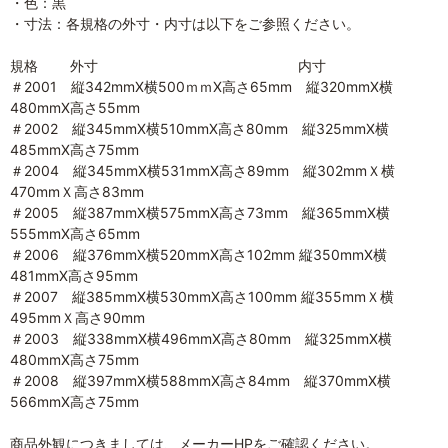
・色：黒
・寸法：各規格の外寸・内寸は以下をご参照ください。
規格 外寸 内寸
＃2001 縦342mmX横500ｍｍX高さ65mm 縦320mmX横
480mmX高さ55mm
＃2002 縦345mmX横510mmX高さ80mm 縦325mmX横
485mmX高さ75mm
＃2004 縦345mmX横531mmX高さ89mm 縦302mmＸ横
470mmＸ高さ83mm
＃2005 縦387mmX横575mmX高さ73mm 縦365mmX横
555mmX高さ65mm
＃2006 縦376mmX横520mmX高さ102mm 縦350mmX横
481mmX高さ95mm
＃2007 縦385mmX横530mmX高さ100mm 縦355mmＸ横
495mmＸ高さ90mm
＃2003 縦338mmX横496mmX高さ80mm 縦325mmX横
480mmX高さ75mm
＃2008 縦397mmX横588mmX高さ84mm 縦370mmX横
566mmX高さ75mm
商品外観につきましては、メーカーHPをご確認ください。