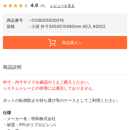
4.0
（5）
レビューを見る
商品番号
0108005920016
規格
小深 外寸345X510X80mm 40入 #2002
商品購入へ
商品説明
外寸・内寸サイズを確認のうえご購入ください。
システムトレーとの併用には適合しておりません。
ポットの転倒防止や持ち運び等のケースとしてご利用ください。
仕様
・メーカー名：明和株式会社
・材質：PP(ポリプロピレン)