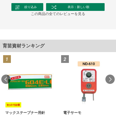
絞り込み
表示：新しい順
この商品の全てのレビューを見る
育苗資材ランキング
マックステープナー用針
電子サーモ