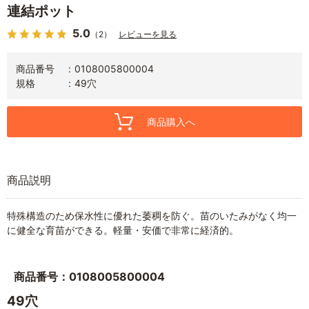
連結ポット
5.0
（2）
レビューを見る
商品番号
0108005800004
規格
49穴
商品購入へ
商品説明
特殊構造のため保水性に優れた萎稠を防ぐ。苗のいたみがなく均一
に健全な育苗ができる。軽量・安価で非常に経済的。
商品番号：0108005800004
49穴