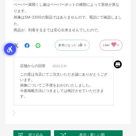
ペーパー展開くし歯はペーパーポットの種類によって形状が異な
ります。
画像はSM-2300の製品ではありませんので、電話にて確認しまし
た。
商品が、到着するまでは安心出来ませんでしたので。
参考になった
6
Like!
0
店舗からの回答
2022.3.31
この度は当店にてご注文いただき誠にありがとうござ
います。
画像についてご不便をおかけいたしました。
今後掲載方法につきましては検討させていただきま
す。
絞り込み
表示：新しい順