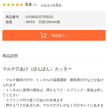
5.0
（1）
レビューを見る
商品番号
0108003710503
規格
M150 穴径120mm用
商品購入へ
商品説明
マルチ穴あけ（ぽんぽん）カッター
・マルチ栽培の穴や、トンネルの温度調節・換気用の穴などがあけ
られます
・トンネルに使用の場合は、押さえワク・スプリング・座金は外し
てください
・スプリング付で楽々穴あけが出来ます
・押さえワクがあるため、マルチのズレがなく穴がキレイにあきま