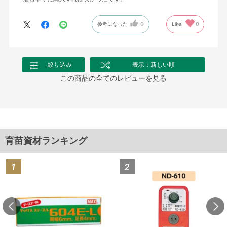
参考になった
0
Like!
0
絞り込み
表示：新しい順
この商品の全てのレビューを見る
育苗資材ランキング