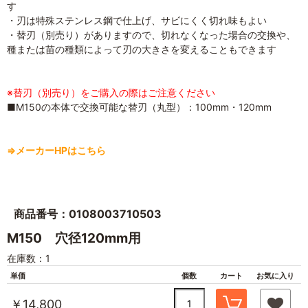
す
・刃は特殊ステンレス鋼で仕上げ、サビにくく切れ味もよい
・替刃（別売り）がありますので、切れなくなった場合の交換や、
種または苗の種類によって刃の大きさを変えることもできます
※替刃（別売り）をご購入の際はご注意ください
■M150の本体で交換可能な替刃（丸型）：100mm・120mm
⇒メーカーHPはこちら
商品番号：0108003710503
M150 穴径120mm用
在庫数：1
単価
個数
カート
お気に入り
￥14,800