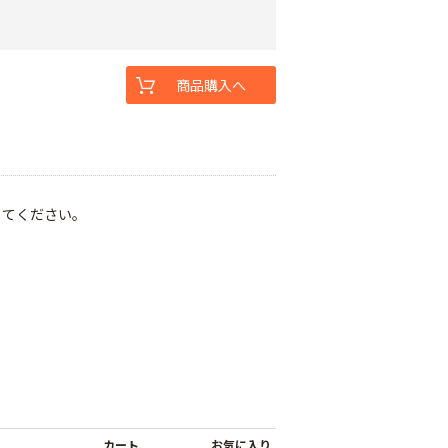
商品購入へ
してください。
カート
お気に入り