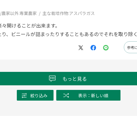
/農家以外:
専業農家
主な栽培作物:
アスパラガス
楽々開けることが出来ます。
たり、ビニールが詰まったりすることもあるのでそれを取り除
参考
もっと見る
絞り込み
表示：新しい順