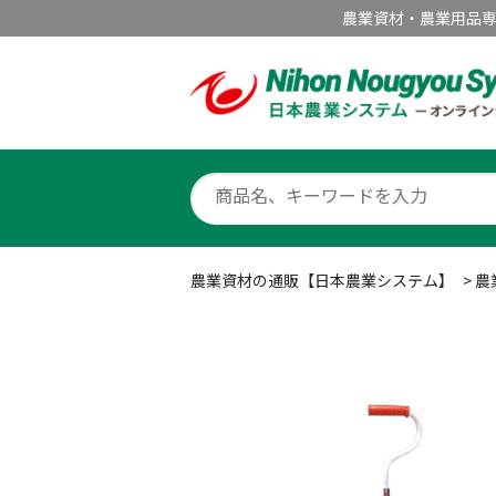
農業資材・農業用品
農業資材の通販【日本農業システム】
>
農