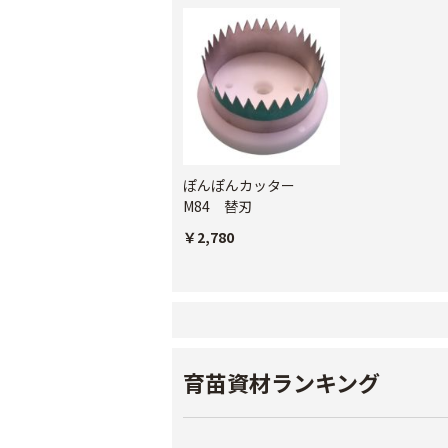
ぽんぽんカッター
M84 替刃
￥2,780
育苗資材ランキング