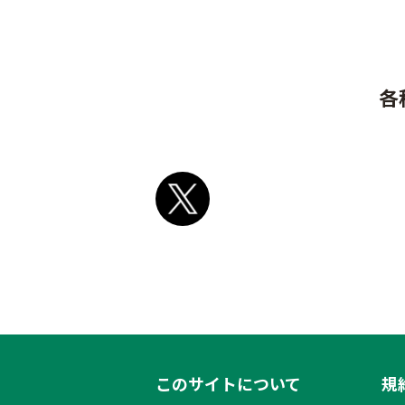
各
このサイトについて
規