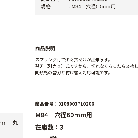
規格
M84 穴径60mm用
商品説明
スプリング付で楽々穴あけが出来ます。
替刃（別売り）式ですから、切れなくなったら交換
同規格の替刃と付け替え対応可能です。
商品番号：0108003710206
M84 穴径60mm用
mm 丸
在庫数：3
単価