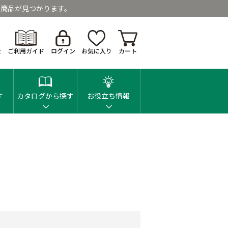
商品が見つかります。
せ
ご利用ガイド
ログイン
お気に入り
カート
す
カタログから探す
お役立ち情報