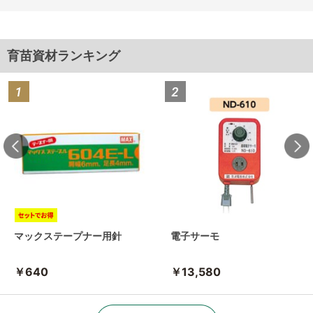
育苗資材ランキング
マックステープナー用針
電子サーモ
￥640
￥13,580