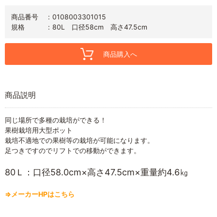
商品番号
0108003301015
規格
80L 口径58cm 高さ47.5cm
商品購入へ
商品説明
同じ場所で多種の栽培ができる！
果樹栽培用大型ポット
栽培不適地での果樹等の栽培が可能になります。
足つきですのでリフトでの移動ができます。
80Ｌ：口径58.0cm×高さ47.5cm×重量約4.6㎏
⇒メーカーHPはこちら